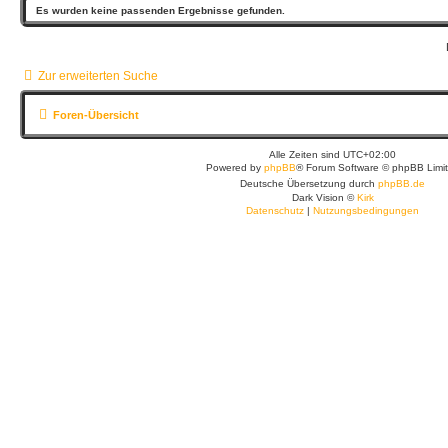
Es wurden keine passenden Ergebnisse gefunden.
Zur erweiterten Suche
Foren-Übersicht
Alle Zeiten sind
UTC+02:00
Powered by
phpBB
® Forum Software © phpBB Limi
Deutsche Übersetzung durch
phpBB.de
Dark Vision ©
Kirk
Datenschutz
|
Nutzungsbedingungen