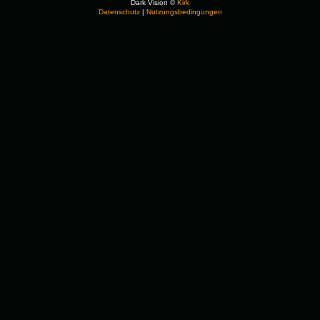
Dark Vision ©
Kirk
Datenschutz
|
Nutzungsbedingungen