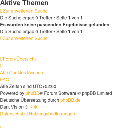
Aktive Themen
Zur erweiterten Suche
Die Suche ergab 0 Treffer • Seite
1
von
1
Es wurden keine passenden Ergebnisse gefunden.
Die Suche ergab 0 Treffer • Seite
1
von
1
Zur erweiterten Suche
Foren-Übersicht
Alle Cookies löschen
FAQ
Alle Zeiten sind
UTC+02:00
Powered by
phpBB
® Forum Software © phpBB Limited
Deutsche Übersetzung durch
phpBB.de
Dark Vision ©
Kirk
Datenschutz
|
Nutzungsbedingungen