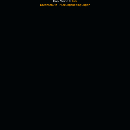
Dark Vision ©
Kirk
Datenschutz
|
Nutzungsbedingungen