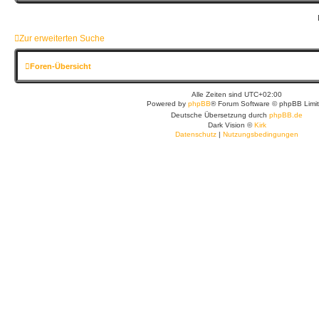
Zur erweiterten Suche
Foren-Übersicht
Alle Zeiten sind
UTC+02:00
Powered by
phpBB
® Forum Software © phpBB Limi
Deutsche Übersetzung durch
phpBB.de
Dark Vision ©
Kirk
Datenschutz
|
Nutzungsbedingungen