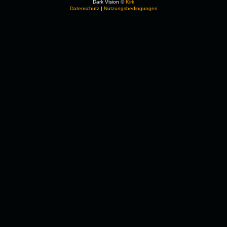
Dark Vision ©
Kirk
Datenschutz
|
Nutzungsbedingungen