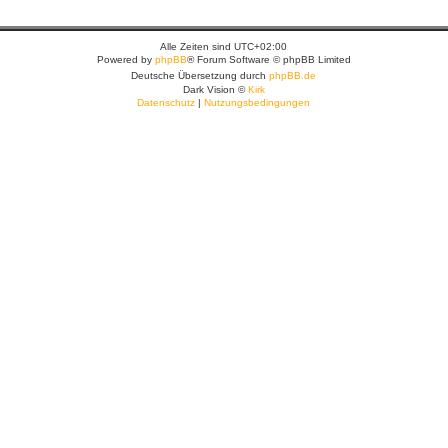
Alle Zeiten sind
UTC+02:00
Powered by
phpBB
® Forum Software © phpBB Limited
Deutsche Übersetzung durch
phpBB.de
Dark Vision ©
Kirk
Datenschutz
|
Nutzungsbedingungen