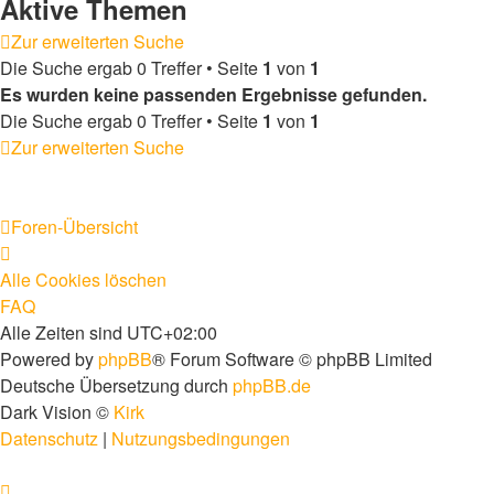
Aktive Themen
Zur erweiterten Suche
Die Suche ergab 0 Treffer • Seite
1
von
1
Es wurden keine passenden Ergebnisse gefunden.
Die Suche ergab 0 Treffer • Seite
1
von
1
Zur erweiterten Suche
Foren-Übersicht
Alle Cookies löschen
FAQ
Alle Zeiten sind
UTC+02:00
Powered by
phpBB
® Forum Software © phpBB Limited
Deutsche Übersetzung durch
phpBB.de
Dark Vision ©
Kirk
Datenschutz
|
Nutzungsbedingungen