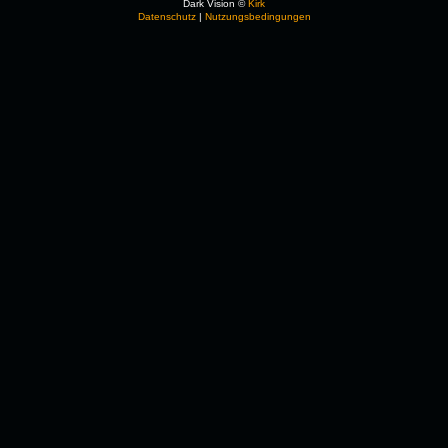
Dark Vision ©
Kirk
Datenschutz
|
Nutzungsbedingungen