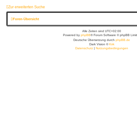
Zur erweiterten Suche
Foren-Übersicht
Alle Zeiten sind
UTC+02:00
Powered by
phpBB
® Forum Software © phpBB Limi
Deutsche Übersetzung durch
phpBB.de
Dark Vision ©
Kirk
Datenschutz
|
Nutzungsbedingungen