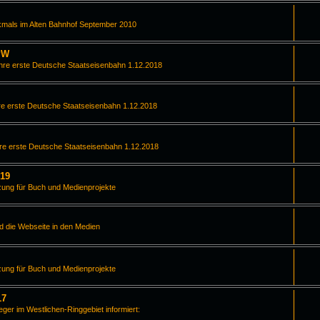
kmals im Alten Bahnhof September 2010
PW
hre erste Deutsche Staatseisenbahn 1.12.2018
e erste Deutsche Staatseisenbahn 1.12.2018
re erste Deutsche Staatseisenbahn 1.12.2018
019
zung für Buch und Medienprojekte
d die Webseite in den Medien
zung für Buch und Medienprojekte
17
leger im Westlichen-Ringgebiet informiert: