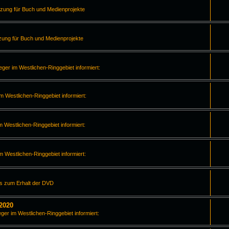
tzung für Buch und Medienprojekte
zung für Buch und Medienprojekte
leger im Westlichen-Ringgebiet informiert:
im Westlichen-Ringgebiet informiert:
m Westlichen-Ringgebiet informiert:
im Westlichen-Ringgebiet informiert:
os zum Erhalt der DVD
2020
eger im Westlichen-Ringgebiet informiert: