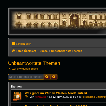
Schnellzugriff
Foren-Übersicht
Suche
Unbeantwortete Themen
Unbeantwortete Themen
Zur erweiterten Suche
Suche
Erweiterte Suche
Themen
Was gibts im Wilden Westen Arndt Gutzeit
von
H.Krause
»
So 12. Nov 2023, 16:56
» in
Persönliche Unterstü