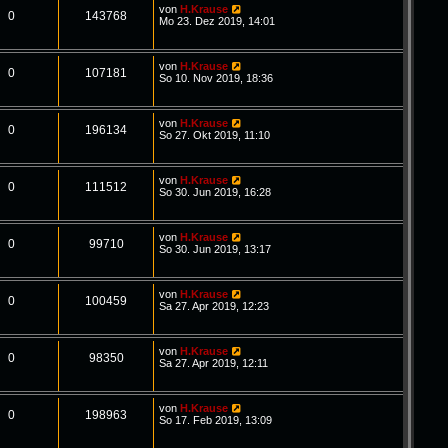
von
H.Krause
0
143768
Mo 23. Dez 2019, 14:01
von
H.Krause
0
107181
So 10. Nov 2019, 18:36
von
H.Krause
0
196134
So 27. Okt 2019, 11:10
von
H.Krause
0
111512
So 30. Jun 2019, 16:28
von
H.Krause
0
99710
So 30. Jun 2019, 13:17
von
H.Krause
0
100459
Sa 27. Apr 2019, 12:23
von
H.Krause
0
98350
Sa 27. Apr 2019, 12:11
von
H.Krause
0
198963
So 17. Feb 2019, 13:09