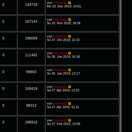
von
H.Krause
0
143729
Mo 23. Dez 2019, 14:01
von
H.Krause
0
107144
So 10. Nov 2019, 18:36
von
H.Krause
0
196069
So 27. Okt 2019, 11:10
von
H.Krause
0
111482
So 30. Jun 2019, 16:28
von
H.Krause
0
99663
So 30. Jun 2019, 13:17
von
H.Krause
0
100418
Sa 27. Apr 2019, 12:23
von
H.Krause
0
98312
Sa 27. Apr 2019, 12:11
von
H.Krause
0
198916
So 17. Feb 2019, 13:09