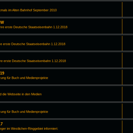
kmals im Alten Bahnhof September 2010
PW
hre erste Deutsche Staatseisenbahn 1.12.2018
e erste Deutsche Staatseisenbahn 1.12.2018
re erste Deutsche Staatseisenbahn 1.12.2018
019
zung für Buch und Medienprojekte
d die Webseite in den Medien
zung für Buch und Medienprojekte
17
leger im Westlichen-Ringgebiet informiert: