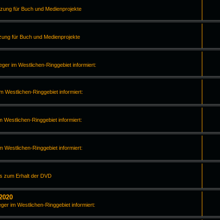
tzung für Buch und Medienprojekte
zung für Buch und Medienprojekte
leger im Westlichen-Ringgebiet informiert:
im Westlichen-Ringgebiet informiert:
m Westlichen-Ringgebiet informiert:
im Westlichen-Ringgebiet informiert:
os zum Erhalt der DVD
2020
eger im Westlichen-Ringgebiet informiert: