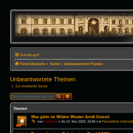
Schnellzugriff
Foren-Übersicht
Suche
Unbeantwortete Themen
Unbeantwortete Themen
Zur erweiterten Suche
Suche
Erweiterte Suche
Themen
Was gibts im Wilden Westen Arndt Gutzeit
von
H.Krause
»
So 12. Nov 2023, 16:56
» in
Persönliche Unterstü