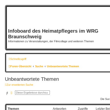
Infoboard des Heimatpflegers im WRG
Braunschweig
Informationen zu Veranstaltungen, der Filmcollage und weiteren Themen
Schnellzugriff
Foren-Übersicht
Suche
Unbeantwortete Themen
Unbeantwortete Themen
Zur erweiterten Suche
Suche
Erweiterte Suche
Die Suc
Themen
Antworten
Zugriffe
Letzter Bei