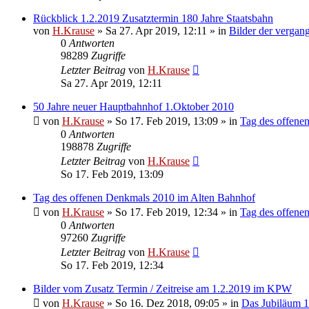
Rückblick 1.2.2019 Zusatztermin 180 Jahre Staatsbahn
von
H.Krause
»
Sa 27. Apr 2019, 12:11
» in
Bilder der vergan
0
Antworten
98289
Zugriffe
Letzter Beitrag
von
H.Krause
Sa 27. Apr 2019, 12:11
50 Jahre neuer Hauptbahnhof 1.Oktober 2010
von
H.Krause
»
So 17. Feb 2019, 13:09
» in
Tag des offene
0
Antworten
198878
Zugriffe
Letzter Beitrag
von
H.Krause
So 17. Feb 2019, 13:09
Tag des offenen Denkmals 2010 im Alten Bahnhof
von
H.Krause
»
So 17. Feb 2019, 12:34
» in
Tag des offene
0
Antworten
97260
Zugriffe
Letzter Beitrag
von
H.Krause
So 17. Feb 2019, 12:34
Bilder vom Zusatz Termin / Zeitreise am 1.2.2019 im KPW
von
H.Krause
»
So 16. Dez 2018, 09:05
» in
Das Jubiläum 1