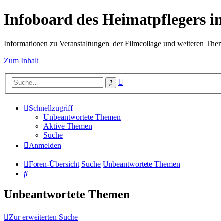
Infoboard des Heimatpflegers
Informationen zu Veranstaltungen, der Filmcollage und weiteren Th
Zum Inhalt
Erweiterte
Suche
Suche
Schnellzugriff
Unbeantwortete Themen
Aktive Themen
Suche
Anmelden
Foren-Übersicht
Suche
Unbeantwortete Themen
Suche
Unbeantwortete Themen
Zur erweiterten Suche