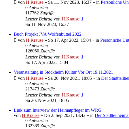
von
H.Krause
»
Sa 11. Nov 2023, 16:37
» in
Persönliche Un
0
Antworten
117762
Zugriffe
Letzter Beitrag
von
H.Krause
Sa 11. Nov 2023, 16:37
Buch Projekt JVA Wolfenbüttel 2022
von
H.Krause
»
So 17. Apr 2022, 15:04
» in
Persönliche Un
0
Antworten
126050
Zugriffe
Letzter Beitrag
von
H.Krause
So 17. Apr 2022, 15:04
Veranstaltung in Stöckheim Kultur Vor Ort 19.11.2021
von
H.Krause
»
Sa 20. Nov 2021, 18:05
» in
Der Stadtteilhe
0
Antworten
217473
Zugriffe
Letzter Beitrag
von
H.Krause
Sa 20. Nov 2021, 18:05
Link zum Interview der Heimatpfleger im WRG
von
H.Krause
»
Do 2. Sep 2021, 13:42
» in
Der Stadtteilheima
0
Antworten
132389
Zugriffe