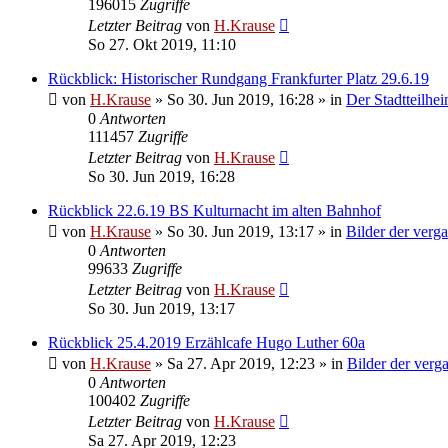
196015
Zugriffe
Letzter Beitrag
von
H.Krause
So 27. Okt 2019, 11:10
Rückblick: Historischer Rundgang Frankfurter Platz 29.6.19
von
H.Krause
»
So 30. Jun 2019, 16:28
» in
Der Stadtteilhe
0
Antworten
111457
Zugriffe
Letzter Beitrag
von
H.Krause
So 30. Jun 2019, 16:28
Rückblick 22.6.19 BS Kulturnacht im alten Bahnhof
von
H.Krause
»
So 30. Jun 2019, 13:17
» in
Bilder der verg
0
Antworten
99633
Zugriffe
Letzter Beitrag
von
H.Krause
So 30. Jun 2019, 13:17
Rückblick 25.4.2019 Erzählcafe Hugo Luther 60a
von
H.Krause
»
Sa 27. Apr 2019, 12:23
» in
Bilder der verg
0
Antworten
100402
Zugriffe
Letzter Beitrag
von
H.Krause
Sa 27. Apr 2019, 12:23