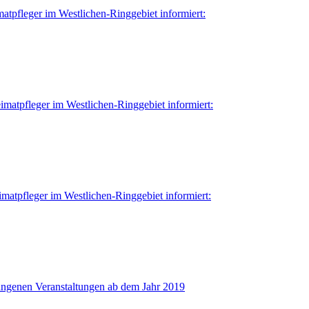
matpfleger im Westlichen-Ringgebiet informiert:
eimatpfleger im Westlichen-Ringgebiet informiert:
imatpfleger im Westlichen-Ringgebiet informiert:
angenen Veranstaltungen ab dem Jahr 2019