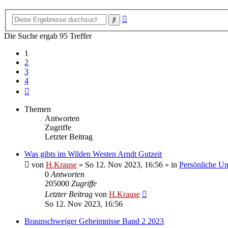
Erweiterte
Suche
Suche
Die Suche ergab 95 Treffer
1
2
3
4
Nächste
Themen
Antworten
Zugriffe
Letzter Beitrag
Was gibts im Wilden Westen Arndt Gutzeit
von
H.Krause
»
So 12. Nov 2023, 16:56
» in
Persönliche Un
0
Antworten
205000
Zugriffe
Letzter Beitrag
von
H.Krause
So 12. Nov 2023, 16:56
Braunschweiger Geheimnisse Band 2 2023