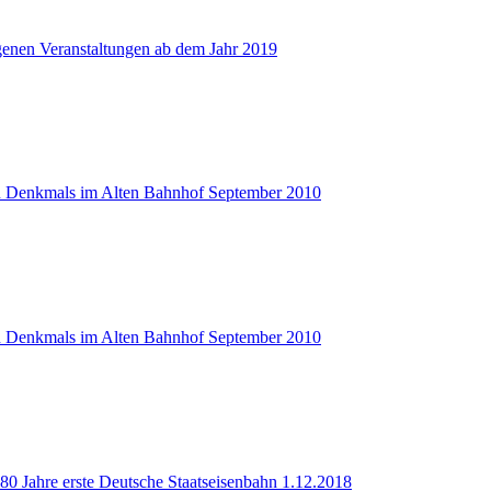
genen Veranstaltungen ab dem Jahr 2019
n Denkmals im Alten Bahnhof September 2010
n Denkmals im Alten Bahnhof September 2010
80 Jahre erste Deutsche Staatseisenbahn 1.12.2018