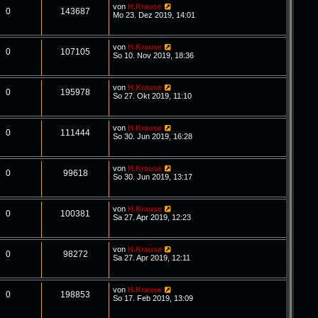
von
H.Krause
0
143687
Mo 23. Dez 2019, 14:01
von
H.Krause
0
107105
So 10. Nov 2019, 18:36
von
H.Krause
0
195978
So 27. Okt 2019, 11:10
von
H.Krause
0
111444
So 30. Jun 2019, 16:28
von
H.Krause
0
99618
So 30. Jun 2019, 13:17
von
H.Krause
0
100381
Sa 27. Apr 2019, 12:23
von
H.Krause
0
98272
Sa 27. Apr 2019, 12:11
von
H.Krause
0
198853
So 17. Feb 2019, 13:09