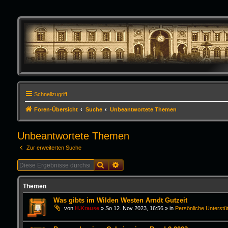
Schnellzugriff
Foren-Übersicht
Suche
Unbeantwortete Themen
Unbeantwortete Themen
Zur erweiterten Suche
Suche
Erweiterte Suche
Themen
Was gibts im Wilden Westen Arndt Gutzeit
von
H.Krause
»
So 12. Nov 2023, 16:56
» in
Persönliche Unterstü