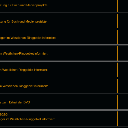
tzung für Buch und Medienprojekte
zung für Buch und Medienprojekte
leger im Westlichen-Ringgebiet informiert:
im Westlichen-Ringgebiet informiert:
m Westlichen-Ringgebiet informiert:
im Westlichen-Ringgebiet informiert:
os zum Erhalt der DVD
2020
eger im Westlichen-Ringgebiet informiert: