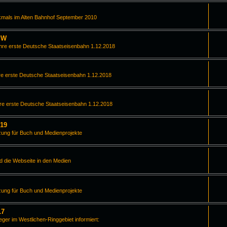
kmals im Alten Bahnhof September 2010
PW
hre erste Deutsche Staatseisenbahn 1.12.2018
e erste Deutsche Staatseisenbahn 1.12.2018
re erste Deutsche Staatseisenbahn 1.12.2018
019
zung für Buch und Medienprojekte
d die Webseite in den Medien
zung für Buch und Medienprojekte
17
leger im Westlichen-Ringgebiet informiert: