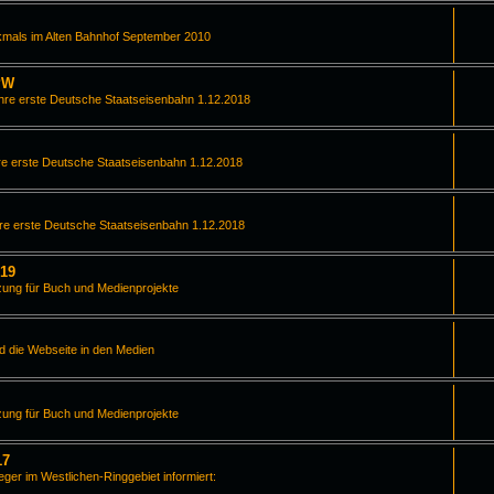
kmals im Alten Bahnhof September 2010
PW
hre erste Deutsche Staatseisenbahn 1.12.2018
e erste Deutsche Staatseisenbahn 1.12.2018
re erste Deutsche Staatseisenbahn 1.12.2018
019
zung für Buch und Medienprojekte
d die Webseite in den Medien
zung für Buch und Medienprojekte
17
leger im Westlichen-Ringgebiet informiert: