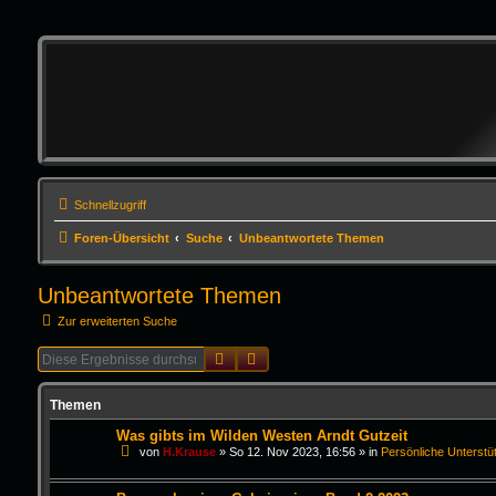
Schnellzugriff
Foren-Übersicht
Suche
Unbeantwortete Themen
Unbeantwortete Themen
Zur erweiterten Suche
Suche
Erweiterte Suche
Themen
Was gibts im Wilden Westen Arndt Gutzeit
von
H.Krause
»
So 12. Nov 2023, 16:56
» in
Persönliche Unterstü