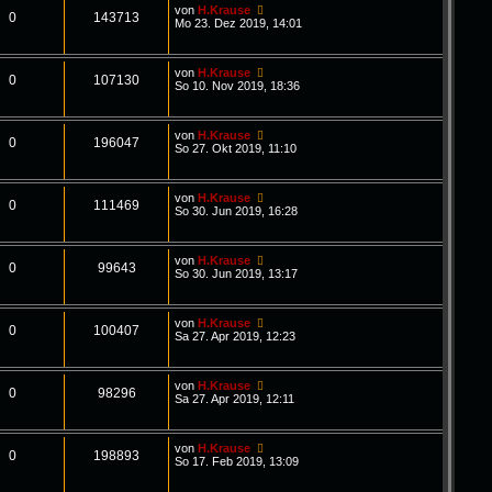
von
H.Krause
0
143713
Mo 23. Dez 2019, 14:01
von
H.Krause
0
107130
So 10. Nov 2019, 18:36
von
H.Krause
0
196047
So 27. Okt 2019, 11:10
von
H.Krause
0
111469
So 30. Jun 2019, 16:28
von
H.Krause
0
99643
So 30. Jun 2019, 13:17
von
H.Krause
0
100407
Sa 27. Apr 2019, 12:23
von
H.Krause
0
98296
Sa 27. Apr 2019, 12:11
von
H.Krause
0
198893
So 17. Feb 2019, 13:09