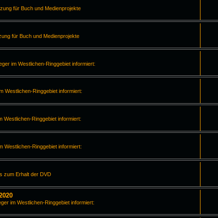
tzung für Buch und Medienprojekte
zung für Buch und Medienprojekte
leger im Westlichen-Ringgebiet informiert:
im Westlichen-Ringgebiet informiert:
m Westlichen-Ringgebiet informiert:
im Westlichen-Ringgebiet informiert:
os zum Erhalt der DVD
2020
eger im Westlichen-Ringgebiet informiert: