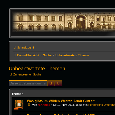
Schnellzugriff
Foren-Übersicht
Suche
Unbeantwortete Themen
Unbeantwortete Themen
Zur erweiterten Suche
Suche
Erweiterte Suche
Themen
Was gibts im Wilden Westen Arndt Gutzeit
von
H.Krause
»
So 12. Nov 2023, 16:56
» in
Persönliche Unterstü