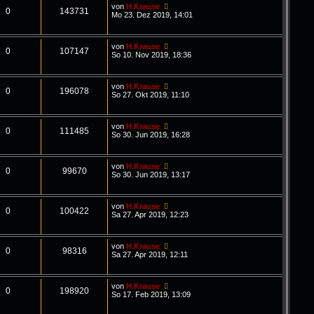
von
H.Krause
0
143731
Mo 23. Dez 2019, 14:01
von
H.Krause
0
107147
So 10. Nov 2019, 18:36
von
H.Krause
0
196078
So 27. Okt 2019, 11:10
von
H.Krause
0
111485
So 30. Jun 2019, 16:28
von
H.Krause
0
99670
So 30. Jun 2019, 13:17
von
H.Krause
0
100422
Sa 27. Apr 2019, 12:23
von
H.Krause
0
98316
Sa 27. Apr 2019, 12:11
von
H.Krause
0
198920
So 17. Feb 2019, 13:09