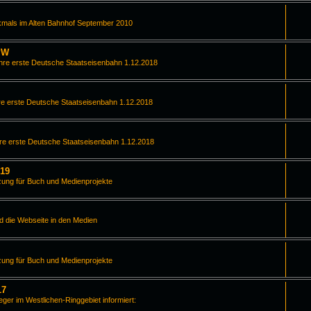
kmals im Alten Bahnhof September 2010
PW
hre erste Deutsche Staatseisenbahn 1.12.2018
e erste Deutsche Staatseisenbahn 1.12.2018
re erste Deutsche Staatseisenbahn 1.12.2018
019
zung für Buch und Medienprojekte
d die Webseite in den Medien
zung für Buch und Medienprojekte
17
leger im Westlichen-Ringgebiet informiert: