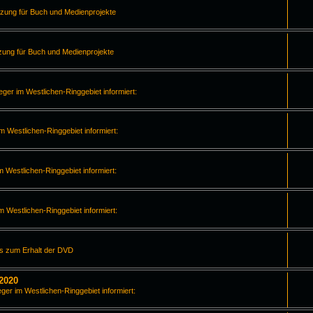
tzung für Buch und Medienprojekte
zung für Buch und Medienprojekte
leger im Westlichen-Ringgebiet informiert:
im Westlichen-Ringgebiet informiert:
m Westlichen-Ringgebiet informiert:
im Westlichen-Ringgebiet informiert:
os zum Erhalt der DVD
2020
eger im Westlichen-Ringgebiet informiert: