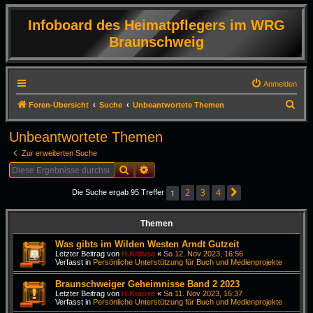
Infoboard des Heimatpflegers im WRG
Braunschweig
Anmelden
S
Foren-Übersicht
Suche
Unbeantwortete Themen
u
Unbeantwortete Themen
c
Zur erweiterten Suche
h
Suche
Erweiterte Suche
e
2
3
4
1
Die Suche ergab 95 Treffer
Nächste
Themen
Was gibts im Wilden Westen Arndt Gutzeit
Letzter Beitrag von
H.Krause
«
So 12. Nov 2023, 16:56
Verfasst in
Persönliche Unterstützung für Buch und Medienprojekte
Braunschweiger Geheimnisse Band 2 2023
Letzter Beitrag von
H.Krause
«
Sa 11. Nov 2023, 16:37
Verfasst in
Persönliche Unterstützung für Buch und Medienprojekte