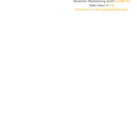
Deutsche Übersetzung durch
phpBB.de
Dark Vision ©
Kirk
Datenschutz
|
Nutzungsbedingungen