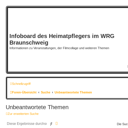
Infoboard des Heimatpflegers im WRG
Braunschweig
Informationen zu Veranstaltungen, der Filmcollage und weiteren Themen
Schnellzugriff
Foren-Übersicht
Suche
Unbeantwortete Themen
Unbeantwortete Themen
Zur erweiterten Suche
Suche
Erweiterte Suche
Die Suc