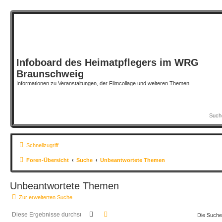
Infoboard des Heimatpflegers im WRG
Braunschweig
Informationen zu Veranstaltungen, der Filmcollage und weiteren Themen
Schnellzugriff
Foren-Übersicht
Suche
Unbeantwortete Themen
Unbeantwortete Themen
Zur erweiterten Suche
Suche
Erweiterte Suche
Die Suche