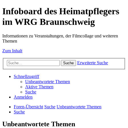
Infoboard des Heimatpflegers
im WRG Braunschweig
Informationen zu Veranstaltungen, der Filmcollage und weiteren
Themen
Zum Inhalt
Erweiterte Suche
Suche
Schnellzugriff
Unbeantwortete Themen
Aktive Themen
Suche
Anmelden
Foren-Übersicht
Suche
Unbeantwortete Themen
Suche
Unbeantwortete Themen