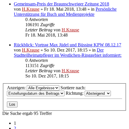
Gemeinsam-Preis der Braunschweiger Zeitung 2018
von
H.Krause
»
Fr 18. Mai 2018, 13:48
» in
Persönliche
Unterstützung für Buch und Medienprojekte
0
Antworten
106191
Zugriffe
Letzter Beitrag
von
H.Krause
Fr 18. Mai 2018, 13:48
Rückblick: Vortrag Max Jüdel und Büssing KPW 08.12.17
von
H.Krause
»
So 10. Dez 2017, 18:15
» in
Der
Stadtteilheimatpfleger im Westlichen-Ringgebiet informiert:
0
Antworten
113151
Zugriffe
Letzter Beitrag
von
H.Krause
So 10. Dez 2017, 18:15
Anzeigen:
Sortiere nach:
Richtung:
Die Suche ergab 95 Treffer
1
2