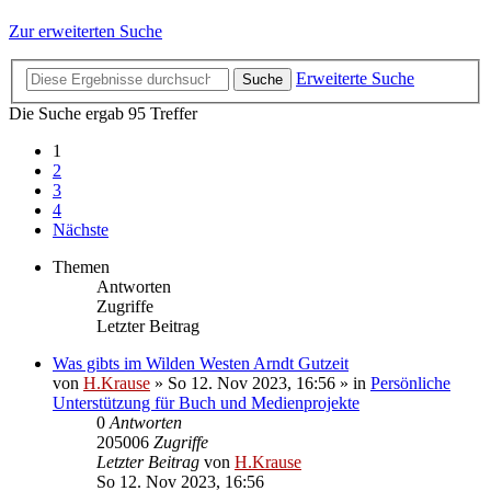
Zur erweiterten Suche
Erweiterte Suche
Suche
Die Suche ergab 95 Treffer
1
2
3
4
Nächste
Themen
Antworten
Zugriffe
Letzter Beitrag
Was gibts im Wilden Westen Arndt Gutzeit
von
H.Krause
»
So 12. Nov 2023, 16:56
» in
Persönliche
Unterstützung für Buch und Medienprojekte
0
Antworten
205006
Zugriffe
Letzter Beitrag
von
H.Krause
So 12. Nov 2023, 16:56