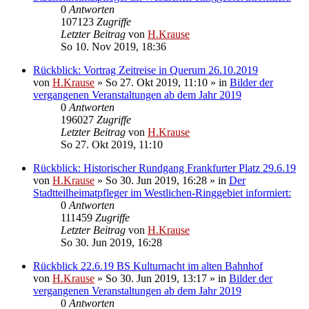
0
Antworten
107123
Zugriffe
Letzter Beitrag
von
H.Krause
So 10. Nov 2019, 18:36
Rückblick: Vortrag Zeitreise in Querum 26.10.2019
von
H.Krause
»
So 27. Okt 2019, 11:10
» in
Bilder der
vergangenen Veranstaltungen ab dem Jahr 2019
0
Antworten
196027
Zugriffe
Letzter Beitrag
von
H.Krause
So 27. Okt 2019, 11:10
Rückblick: Historischer Rundgang Frankfurter Platz 29.6.19
von
H.Krause
»
So 30. Jun 2019, 16:28
» in
Der
Stadtteilheimatpfleger im Westlichen-Ringgebiet informiert:
0
Antworten
111459
Zugriffe
Letzter Beitrag
von
H.Krause
So 30. Jun 2019, 16:28
Rückblick 22.6.19 BS Kulturnacht im alten Bahnhof
von
H.Krause
»
So 30. Jun 2019, 13:17
» in
Bilder der
vergangenen Veranstaltungen ab dem Jahr 2019
0
Antworten