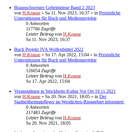
Braunschweiger Geheimnisse Band 2 2023
von
H.Krause
»
Sa 11. Nov 2023, 16:37
» in
Persönliche
Unterstützung für Buch und Medienprojekte
0
Antworten
117766
Zugriffe
Letzter Beitrag
von
H.Krause
Sa 11. Nov 2023, 16:37
Buch Projekt JVA Wolfenbüttel 2022
von
H.Krause
»
So 17. Apr 2022, 15:04
» in
Persönliche
Unterstützung für Buch und Medienprojekte
0
Antworten
126054
Zugriffe
Letzter Beitrag
von
H.Krause
So 17. Apr 2022, 15:04
Veranstaltung in Stöckheim Kultur Vor Ort 19.11.2021
von
H.Krause
»
Sa 20. Nov 2021, 18:05
» in
Der
Stadtteilheimatpfleger im Westlichen-Ringgebiet informiert:
0
Antworten
217483
Zugriffe
Letzter Beitrag
von
H.Krause
Sa 20. Nov 2021, 18:05