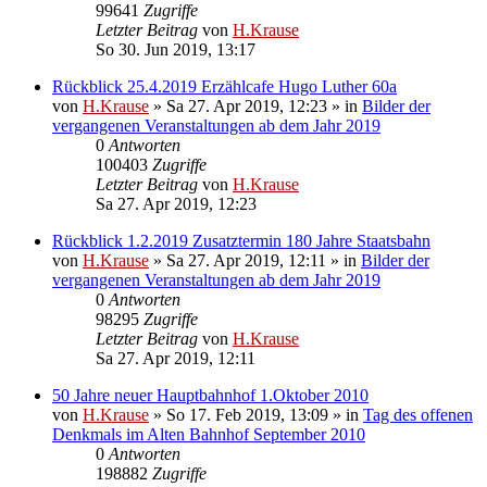
99641
Zugriffe
Letzter Beitrag
von
H.Krause
So 30. Jun 2019, 13:17
Rückblick 25.4.2019 Erzählcafe Hugo Luther 60a
von
H.Krause
»
Sa 27. Apr 2019, 12:23
» in
Bilder der
vergangenen Veranstaltungen ab dem Jahr 2019
0
Antworten
100403
Zugriffe
Letzter Beitrag
von
H.Krause
Sa 27. Apr 2019, 12:23
Rückblick 1.2.2019 Zusatztermin 180 Jahre Staatsbahn
von
H.Krause
»
Sa 27. Apr 2019, 12:11
» in
Bilder der
vergangenen Veranstaltungen ab dem Jahr 2019
0
Antworten
98295
Zugriffe
Letzter Beitrag
von
H.Krause
Sa 27. Apr 2019, 12:11
50 Jahre neuer Hauptbahnhof 1.Oktober 2010
von
H.Krause
»
So 17. Feb 2019, 13:09
» in
Tag des offenen
Denkmals im Alten Bahnhof September 2010
0
Antworten
198882
Zugriffe