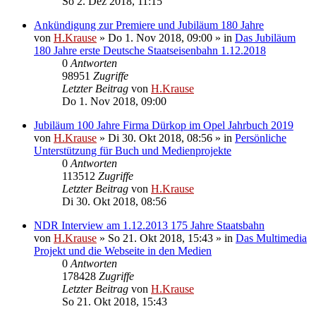
So 2. Dez 2018, 11:15
Ankündigung zur Premiere und Jubiläum 180 Jahre
von
H.Krause
»
Do 1. Nov 2018, 09:00
» in
Das Jubiläum
180 Jahre erste Deutsche Staatseisenbahn 1.12.2018
0
Antworten
98951
Zugriffe
Letzter Beitrag
von
H.Krause
Do 1. Nov 2018, 09:00
Jubiläum 100 Jahre Firma Dürkop im Opel Jahrbuch 2019
von
H.Krause
»
Di 30. Okt 2018, 08:56
» in
Persönliche
Unterstützung für Buch und Medienprojekte
0
Antworten
113512
Zugriffe
Letzter Beitrag
von
H.Krause
Di 30. Okt 2018, 08:56
NDR Interview am 1.12.2013 175 Jahre Staatsbahn
von
H.Krause
»
So 21. Okt 2018, 15:43
» in
Das Multimedia
Projekt und die Webseite in den Medien
0
Antworten
178428
Zugriffe
Letzter Beitrag
von
H.Krause
So 21. Okt 2018, 15:43