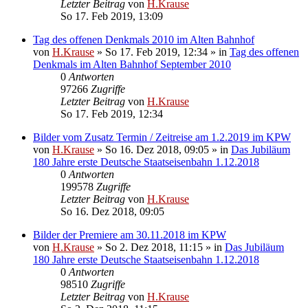
Letzter Beitrag
von
H.Krause
So 17. Feb 2019, 13:09
Tag des offenen Denkmals 2010 im Alten Bahnhof
von
H.Krause
»
So 17. Feb 2019, 12:34
» in
Tag des offenen
Denkmals im Alten Bahnhof September 2010
0
Antworten
97266
Zugriffe
Letzter Beitrag
von
H.Krause
So 17. Feb 2019, 12:34
Bilder vom Zusatz Termin / Zeitreise am 1.2.2019 im KPW
von
H.Krause
»
So 16. Dez 2018, 09:05
» in
Das Jubiläum
180 Jahre erste Deutsche Staatseisenbahn 1.12.2018
0
Antworten
199578
Zugriffe
Letzter Beitrag
von
H.Krause
So 16. Dez 2018, 09:05
Bilder der Premiere am 30.11.2018 im KPW
von
H.Krause
»
So 2. Dez 2018, 11:15
» in
Das Jubiläum
180 Jahre erste Deutsche Staatseisenbahn 1.12.2018
0
Antworten
98510
Zugriffe
Letzter Beitrag
von
H.Krause