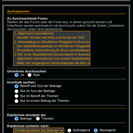
Suchoptionen
Zu durchsuchende Foren:
Wählen Sie das Forum oder die Foren aus, in denen gesucht werden soll.
Unterforen werden automatisch mit durchsucht, sofern Sie die Option „Unterforen
durchsuchen“ unten nicht deaktivieren.
Unterforen durchsuchen:
Ja
Nein
Innerhalb suchen:
Betreff und Text der Beiträge
Nur im Text der Beiträge
Nur im Betreff der Themen
Nur im ersten Beitrag der Themen
Ergebnisse anzeigen als:
Beiträge
Themen
Ergebnisse sortieren nach:
Aufsteigend
Absteigend