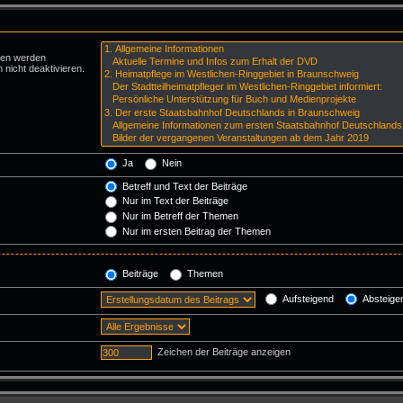
ren werden
 nicht deaktivieren.
Ja
Nein
Betreff und Text der Beiträge
Nur im Text der Beiträge
Nur im Betreff der Themen
Nur im ersten Beitrag der Themen
Beiträge
Themen
Aufsteigend
Absteige
Zeichen der Beiträge anzeigen