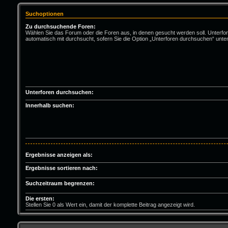
Suchoptionen
Zu durchsuchende Foren:
Wählen Sie das Forum oder die Foren aus, in denen gesucht werden soll. Unterfo
automatisch mit durchsucht, sofern Sie die Option „Unterforen durchsuchen“ unten
Unterforen durchsuchen:
Innerhalb suchen:
Ergebnisse anzeigen als:
Ergebnisse sortieren nach:
Suchzeitraum begrenzen:
Die ersten:
Stellen Sie 0 als Wert ein, damit der komplette Beitrag angezeigt wird.