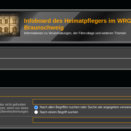
Infoboard des Heimatpflegers im WR
Braunschweig
Informationen zu Veranstaltungen, der Filmcollage und weiteren Themen
das nicht gefunden
Nach allen Begriffen suchen oder Suche wie angegeben verwen
mer, wenn nur eines
e Übereinstimmungen.
Nach einem Begriff suchen