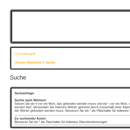
Schnellzugriff
Foren-Übersicht
Suche
Suche
Suchanfrage
Suche nach Wörtern:
Setzen Sie ein
+
vor ein Wort, das gefunden werden muss und ein
-
vor ein Wort, 
werden darf. Verwenden Sie mehrere Wörter getrennt durch
|
innerhalb einer Klam
der Wörter gefunden werden muss. Benutzen Sie ein * als Platzhalter für teilweis
Zu suchender Autor:
Benutzen Sie ein * als Platzhalter für teilweise Übereinstimmungen.