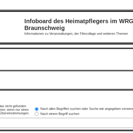
Infoboard des Heimatpflegers im WR
Braunschweig
Informationen zu Veranstaltungen, der Filmcollage und weiteren Themen
das nicht gefunden
Nach allen Begriffen suchen oder Suche wie angegeben verwen
mer, wenn nur eines
e Übereinstimmungen.
Nach einem Begriff suchen