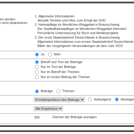
ren werden
 nicht deaktivieren.
Ja
Nein
Betreff und Text der Beiträge
Nur im Text der Beiträge
Nur im Betreff der Themen
Nur im ersten Beitrag der Themen
Beiträge
Themen
Aufsteigend
Absteige
Zeichen der Beiträge anzeigen