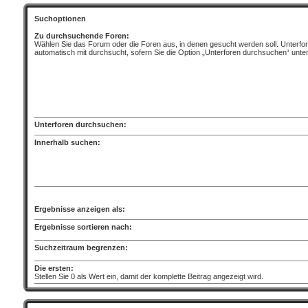
Suchoptionen
Zu durchsuchende Foren:
Wählen Sie das Forum oder die Foren aus, in denen gesucht werden soll. Unterfo
automatisch mit durchsucht, sofern Sie die Option „Unterforen durchsuchen“ unten
Unterforen durchsuchen:
Innerhalb suchen:
Ergebnisse anzeigen als:
Ergebnisse sortieren nach:
Suchzeitraum begrenzen:
Die ersten:
Stellen Sie 0 als Wert ein, damit der komplette Beitrag angezeigt wird.