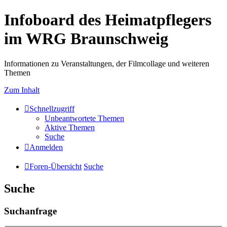
Infoboard des Heimatpflegers
im WRG Braunschweig
Informationen zu Veranstaltungen, der Filmcollage und weiteren
Themen
Zum Inhalt
Schnellzugriff
Unbeantwortete Themen
Aktive Themen
Suche
Anmelden
Foren-Übersicht
Suche
Suche
Suchanfrage