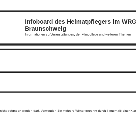
Infoboard des Heimatpflegers im WR
Braunschweig
Informationen zu Veranstaltungen, der Filmcollage und weiteren Themen
 nicht gefunden werden darf. Verwenden Sie mehrere Wörter getrennt durch
|
innerhalb einer Kla