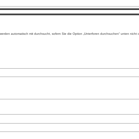
erden automatisch mit durchsucht, sofern Sie die Option „Unterforen durchsuchen“ unten nicht d