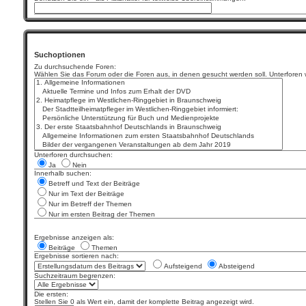
Suchoptionen
Zu durchsuchende Foren:
Wählen Sie das Forum oder die Foren aus, in denen gesucht werden soll. Unterforen w
Unterforen durchsuchen:
Ja
Nein
Innerhalb suchen:
Betreff und Text der Beiträge
Nur im Text der Beiträge
Nur im Betreff der Themen
Nur im ersten Beitrag der Themen
Ergebnisse anzeigen als:
Beiträge
Themen
Ergebnisse sortieren nach:
Aufsteigend
Absteigend
Suchzeitraum begrenzen:
Die ersten:
Stellen Sie 0 als Wert ein, damit der komplette Beitrag angezeigt wird.