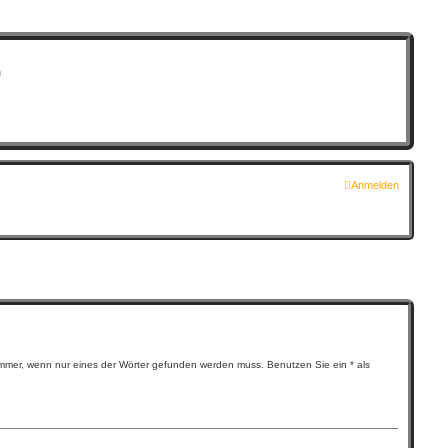
G
Anmelden
mmer, wenn nur eines der Wörter gefunden werden muss. Benutzen Sie ein * als