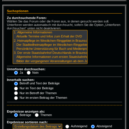
Suchoptionen
Zu durchsuchende Foren:
Wählen Sie das Forum oder die Foren aus, in denen gesucht werden soll.
Unterforen werden automatisch mit durchsucht, sofern Sie die Option „Unterforen
durchsuchen“ unten nicht deaktivieren.
Unterforen durchsuchen:
Ja
Nein
Innerhalb suchen:
Betreff und Text der Beiträge
Nur im Text der Beiträge
Nur im Betreff der Themen
Nur im ersten Beitrag der Themen
Ergebnisse anzeigen als:
Beiträge
Themen
Ergebnisse sortieren nach:
Aufsteigend
Absteigend