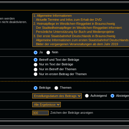
ren werden
 nicht deaktivieren.
Ja
Nein
Betreff und Text der Beiträge
Nur im Text der Beiträge
Nur im Betreff der Themen
Nur im ersten Beitrag der Themen
Beiträge
Themen
Aufsteigend
Absteige
Zeichen der Beiträge anzeigen