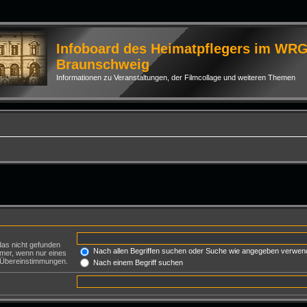
Infoboard des Heimatpflegers im WR
Braunschweig
Informationen zu Veranstaltungen, der Filmcollage und weiteren Themen
das nicht gefunden
Nach allen Begriffen suchen oder Suche wie angegeben verwen
mer, wenn nur eines
e Übereinstimmungen.
Nach einem Begriff suchen