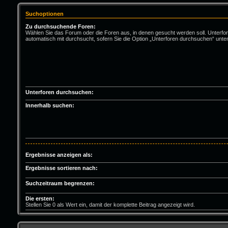
Suchoptionen
Zu durchsuchende Foren:
Wählen Sie das Forum oder die Foren aus, in denen gesucht werden soll. Unterfo
automatisch mit durchsucht, sofern Sie die Option „Unterforen durchsuchen“ unten
Unterforen durchsuchen:
Innerhalb suchen:
Ergebnisse anzeigen als:
Ergebnisse sortieren nach:
Suchzeitraum begrenzen:
Die ersten:
Stellen Sie 0 als Wert ein, damit der komplette Beitrag angezeigt wird.