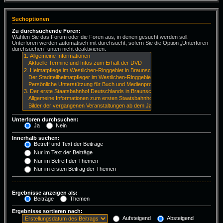
Suchoptionen
Zu durchsuchende Foren:
Wählen Sie das Forum oder die Foren aus, in denen gesucht werden soll.
Unterforen werden automatisch mit durchsucht, sofern Sie die Option „Unterforen
durchsuchen“ unten nicht deaktivieren.
Unterforen durchsuchen:
Ja
Nein
Innerhalb suchen:
Betreff und Text der Beiträge
Nur im Text der Beiträge
Nur im Betreff der Themen
Nur im ersten Beitrag der Themen
Ergebnisse anzeigen als:
Beiträge
Themen
Ergebnisse sortieren nach:
Aufsteigend
Absteigend