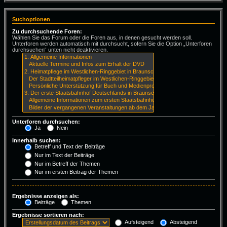
Suchoptionen
Zu durchsuchende Foren:
Wählen Sie das Forum oder die Foren aus, in denen gesucht werden soll.
Unterforen werden automatisch mit durchsucht, sofern Sie die Option „Unterforen
durchsuchen“ unten nicht deaktivieren.
Unterforen durchsuchen:
Ja
Nein
Innerhalb suchen:
Betreff und Text der Beiträge
Nur im Text der Beiträge
Nur im Betreff der Themen
Nur im ersten Beitrag der Themen
Ergebnisse anzeigen als:
Beiträge
Themen
Ergebnisse sortieren nach:
Aufsteigend
Absteigend