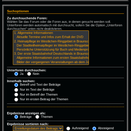
Suchoptionen
Zu durchsuchende Foren:
Wählen Sie das Forum oder die Foren aus, in denen gesucht werden soll.
Unterforen werden automatisch mit durchsucht, sofern Sie die Option „Unterforen
durchsuchen“ unten nicht deaktivieren.
Unterforen durchsuchen:
Ja
Nein
Innerhalb suchen:
Betreff und Text der Beiträge
Nur im Text der Beiträge
Nur im Betreff der Themen
Nur im ersten Beitrag der Themen
Ergebnisse anzeigen als:
Beiträge
Themen
Ergebnisse sortieren nach:
Aufsteigend
Absteigend