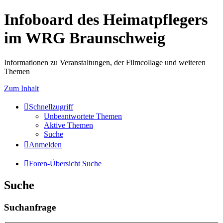
Infoboard des Heimatpflegers
im WRG Braunschweig
Informationen zu Veranstaltungen, der Filmcollage und weiteren
Themen
Zum Inhalt
Schnellzugriff
Unbeantwortete Themen
Aktive Themen
Suche
Anmelden
Foren-Übersicht
Suche
Suche
Suchanfrage