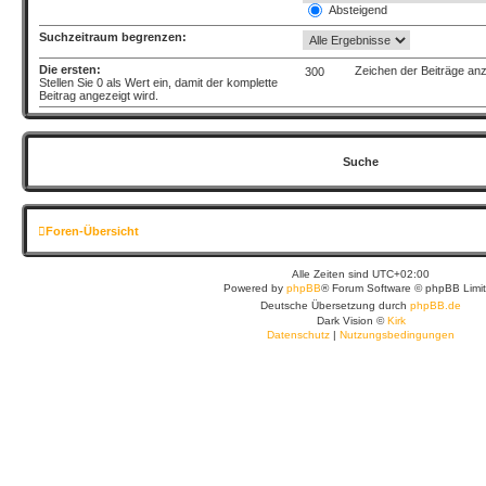
Absteigend
Suchzeitraum begrenzen:
Die ersten:
Zeichen der Beiträge an
Stellen Sie 0 als Wert ein, damit der komplette
Beitrag angezeigt wird.
Foren-Übersicht
Alle Zeiten sind
UTC+02:00
Powered by
phpBB
® Forum Software © phpBB Limi
Deutsche Übersetzung durch
phpBB.de
Dark Vision ©
Kirk
Datenschutz
|
Nutzungsbedingungen