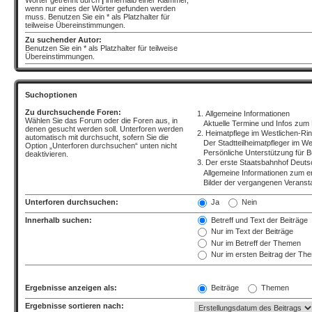
Wörter getrennt durch
|
innerhalb einer Klammer,
wenn nur eines der Wörter gefunden werden
muss. Benutzen Sie ein * als Platzhalter für
teilweise Übereinstimmungen.
Zu suchender Autor:
Benutzen Sie ein * als Platzhalter für teilweise
Übereinstimmungen.
Suchoptionen
Zu durchsuchende Foren:
Wählen Sie das Forum oder die Foren aus, in
denen gesucht werden soll. Unterforen werden
automatisch mit durchsucht, sofern Sie die
Option „Unterforen durchsuchen“ unten nicht
deaktivieren.
Unterforen durchsuchen:
Ja
Nein
Innerhalb suchen:
Betreff und Text der Beiträge
Nur im Text der Beiträge
Nur im Betreff der Themen
Nur im ersten Beitrag der Th
Ergebnisse anzeigen als:
Beiträge
Themen
Ergebnisse sortieren nach: