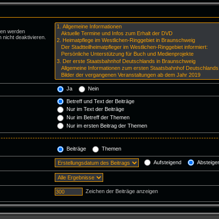
ren werden
 nicht deaktivieren.
Ja
Nein
Betreff und Text der Beiträge
Nur im Text der Beiträge
Nur im Betreff der Themen
Nur im ersten Beitrag der Themen
Beiträge
Themen
Aufsteigend
Absteige
Zeichen der Beiträge anzeigen