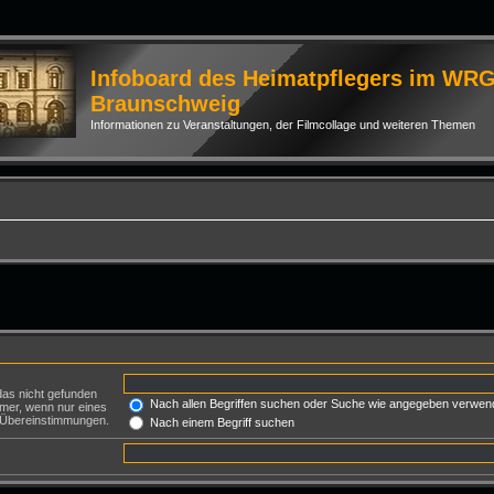
Infoboard des Heimatpflegers im WR
Braunschweig
Informationen zu Veranstaltungen, der Filmcollage und weiteren Themen
das nicht gefunden
Nach allen Begriffen suchen oder Suche wie angegeben verwen
mer, wenn nur eines
e Übereinstimmungen.
Nach einem Begriff suchen