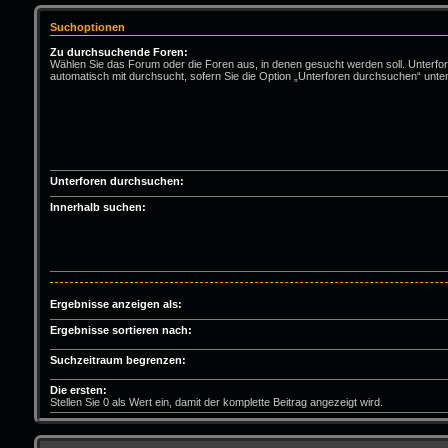
Suchoptionen
Zu durchsuchende Foren:
Wählen Sie das Forum oder die Foren aus, in denen gesucht werden soll. Unterfo
automatisch mit durchsucht, sofern Sie die Option „Unterforen durchsuchen“ unten
Unterforen durchsuchen:
Innerhalb suchen:
Ergebnisse anzeigen als:
Ergebnisse sortieren nach:
Suchzeitraum begrenzen:
Die ersten:
Stellen Sie 0 als Wert ein, damit der komplette Beitrag angezeigt wird.