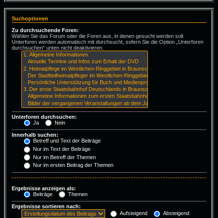
Suchoptionen
Zu durchsuchende Foren:
Wählen Sie das Forum oder die Foren aus, in denen gesucht werden soll.
Unterforen werden automatisch mit durchsucht, sofern Sie die Option „Unterforen
durchsuchen“ unten nicht deaktivieren.
Unterforen durchsuchen:
Ja
Nein
Innerhalb suchen:
Betreff und Text der Beiträge
Nur im Text der Beiträge
Nur im Betreff der Themen
Nur im ersten Beitrag der Themen
Ergebnisse anzeigen als:
Beiträge
Themen
Ergebnisse sortieren nach:
Aufsteigend
Absteigend