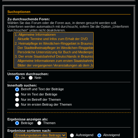
Suchoptionen
Zu durchsuchende Foren:
Wählen Sie das Forum oder die Foren aus, in denen gesucht werden soll.
Unterforen werden automatisch mit durchsucht, sofern Sie die Option „Unterforen
durchsuchen“ unten nicht deaktivieren.
Unterforen durchsuchen:
Ja
Nein
Innerhalb suchen:
Betreff und Text der Beiträge
Nur im Text der Beiträge
Nur im Betreff der Themen
Nur im ersten Beitrag der Themen
Ergebnisse anzeigen als:
Beiträge
Themen
Ergebnisse sortieren nach:
Aufsteigend
Absteigend