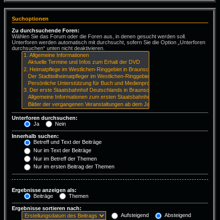
Suchoptionen
Zu durchsuchende Foren:
Wählen Sie das Forum oder die Foren aus, in denen gesucht werden soll.
Unterforen werden automatisch mit durchsucht, sofern Sie die Option „Unterforen
durchsuchen“ unten nicht deaktivieren.
Unterforen durchsuchen:
Ja
Nein
Innerhalb suchen:
Betreff und Text der Beiträge
Nur im Text der Beiträge
Nur im Betreff der Themen
Nur im ersten Beitrag der Themen
Ergebnisse anzeigen als:
Beiträge
Themen
Ergebnisse sortieren nach:
Aufsteigend
Absteigend