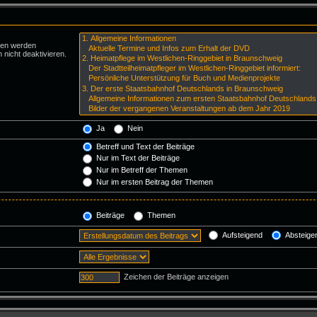
ren werden
 nicht deaktivieren.
Ja
Nein
Betreff und Text der Beiträge
Nur im Text der Beiträge
Nur im Betreff der Themen
Nur im ersten Beitrag der Themen
Beiträge
Themen
Aufsteigend
Absteige
Zeichen der Beiträge anzeigen