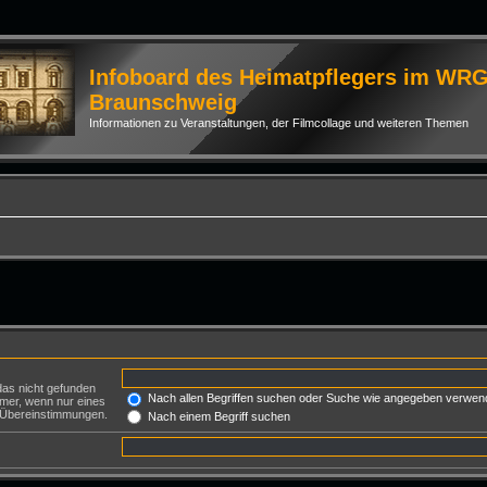
Infoboard des Heimatpflegers im WR
Braunschweig
Informationen zu Veranstaltungen, der Filmcollage und weiteren Themen
das nicht gefunden
Nach allen Begriffen suchen oder Suche wie angegeben verwen
mer, wenn nur eines
e Übereinstimmungen.
Nach einem Begriff suchen