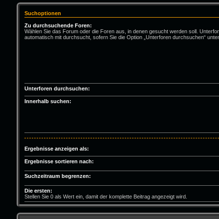
Suchoptionen
Zu durchsuchende Foren:
Wählen Sie das Forum oder die Foren aus, in denen gesucht werden soll. Unterfo
automatisch mit durchsucht, sofern Sie die Option „Unterforen durchsuchen“ unten
Unterforen durchsuchen:
Innerhalb suchen:
Ergebnisse anzeigen als:
Ergebnisse sortieren nach:
Suchzeitraum begrenzen:
Die ersten:
Stellen Sie 0 als Wert ein, damit der komplette Beitrag angezeigt wird.