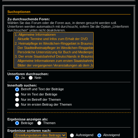
Suchoptionen
Zu durchsuchende Foren:
Wählen Sie das Forum oder die Foren aus, in denen gesucht werden soll.
Unterforen werden automatisch mit durchsucht, sofern Sie die Option „Unterforen
durchsuchen“ unten nicht deaktivieren.
Unterforen durchsuchen:
Ja
Nein
Innerhalb suchen:
Betreff und Text der Beiträge
Nur im Text der Beiträge
Nur im Betreff der Themen
Nur im ersten Beitrag der Themen
Ergebnisse anzeigen als:
Beiträge
Themen
Ergebnisse sortieren nach:
Aufsteigend
Absteigend