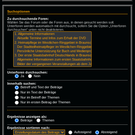
Suchoptionen
Zu durchsuchende Foren:
Wählen Sie das Forum oder die Foren aus, in denen gesucht werden soll.
Unterforen werden automatisch mit durchsucht, sofern Sie die Option „Unterforen
durchsuchen“ unten nicht deaktivieren.
Unterforen durchsuchen:
Ja
Nein
Innerhalb suchen:
Betreff und Text der Beiträge
Nur im Text der Beiträge
Nur im Betreff der Themen
Nur im ersten Beitrag der Themen
Ergebnisse anzeigen als:
Beiträge
Themen
Ergebnisse sortieren nach:
Aufsteigend
Absteigend