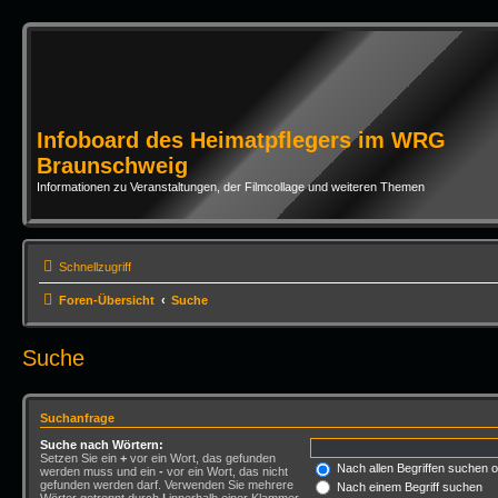
Infoboard des Heimatpflegers im WRG
Braunschweig
Informationen zu Veranstaltungen, der Filmcollage und weiteren Themen
Schnellzugriff
Foren-Übersicht
Suche
Suche
Suchanfrage
Suche nach Wörtern:
Setzen Sie ein
+
vor ein Wort, das gefunden
Nach allen Begriffen suchen
werden muss und ein
-
vor ein Wort, das nicht
gefunden werden darf. Verwenden Sie mehrere
Nach einem Begriff suchen