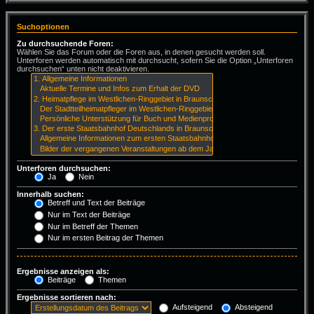
Suchoptionen
Zu durchsuchende Foren:
Wählen Sie das Forum oder die Foren aus, in denen gesucht werden soll.
Unterforen werden automatisch mit durchsucht, sofern Sie die Option „Unterforen
durchsuchen“ unten nicht deaktivieren.
Unterforen durchsuchen:
Ja
Nein
Innerhalb suchen:
Betreff und Text der Beiträge
Nur im Text der Beiträge
Nur im Betreff der Themen
Nur im ersten Beitrag der Themen
Ergebnisse anzeigen als:
Beiträge
Themen
Ergebnisse sortieren nach:
Aufsteigend
Absteigend