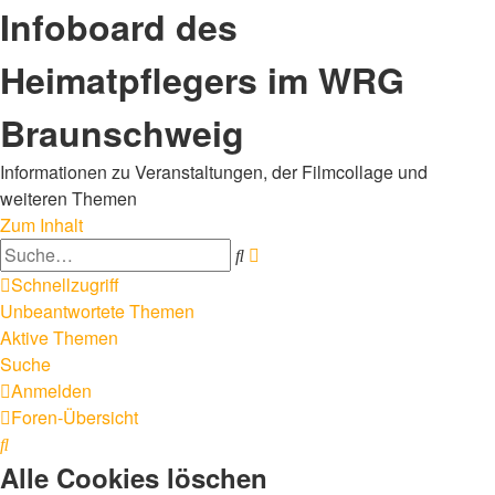
Infoboard des
Heimatpflegers im WRG
Braunschweig
Informationen zu Veranstaltungen, der Filmcollage und
weiteren Themen
Zum Inhalt
Erweiterte
Suche
Suche
Schnellzugriff
Unbeantwortete Themen
Aktive Themen
Suche
Anmelden
Foren-Übersicht
Suche
Alle Cookies löschen