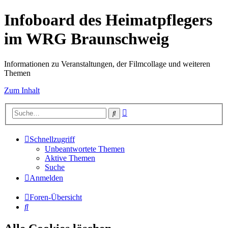
Infoboard des Heimatpflegers
im WRG Braunschweig
Informationen zu Veranstaltungen, der Filmcollage und weiteren
Themen
Zum Inhalt
Erweiterte
Suche
Suche
Schnellzugriff
Unbeantwortete Themen
Aktive Themen
Suche
Anmelden
Foren-Übersicht
Suche