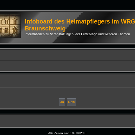
Infoboard des Heimatpflegers im WR
Braunschweig
Informationen zu Veranstaltungen, der Filmcollage und weiteren Themen
Alle Zeiten sind
UTC+02:00