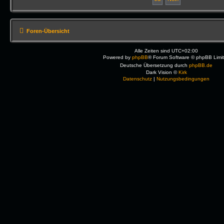
Foren-Übersicht
Alle Zeiten sind
UTC+02:00
Powered by
phpBB
® Forum Software © phpBB Limi
Deutsche Übersetzung durch
phpBB.de
Dark Vision ©
Kirk
Datenschutz
|
Nutzungsbedingungen