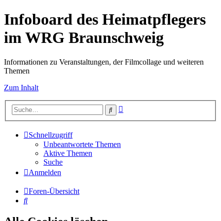
Infoboard des Heimatpflegers
im WRG Braunschweig
Informationen zu Veranstaltungen, der Filmcollage und weiteren
Themen
Zum Inhalt
Erweiterte
Suche
Suche
Schnellzugriff
Unbeantwortete Themen
Aktive Themen
Suche
Anmelden
Foren-Übersicht
Suche