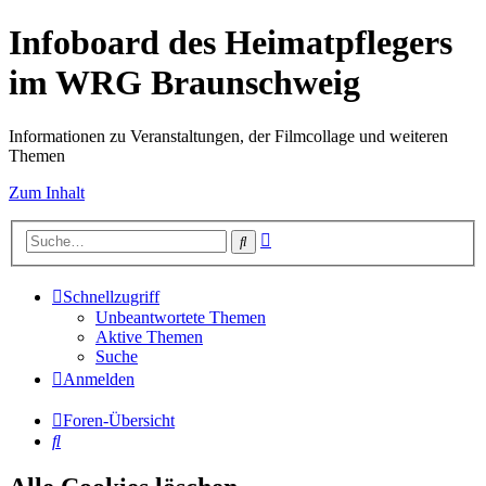
Infoboard des Heimatpflegers
im WRG Braunschweig
Informationen zu Veranstaltungen, der Filmcollage und weiteren
Themen
Zum Inhalt
Erweiterte
Suche
Suche
Schnellzugriff
Unbeantwortete Themen
Aktive Themen
Suche
Anmelden
Foren-Übersicht
Suche