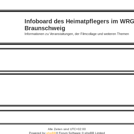
Infoboard des Heimatpflegers im WR
Braunschweig
Informationen zu Veranstaltungen, der Filmcollage und weiteren Themen
Alle Zeiten sind
UTC+02:00
Powered by
phpBB
® Forum Software © phpBB Limited