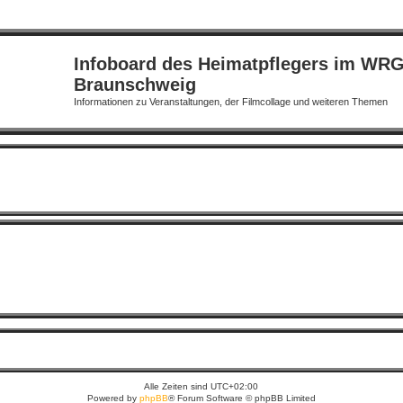
Infoboard des Heimatpflegers im WR
Braunschweig
Informationen zu Veranstaltungen, der Filmcollage und weiteren Themen
Alle Zeiten sind
UTC+02:00
Powered by
phpBB
® Forum Software © phpBB Limited